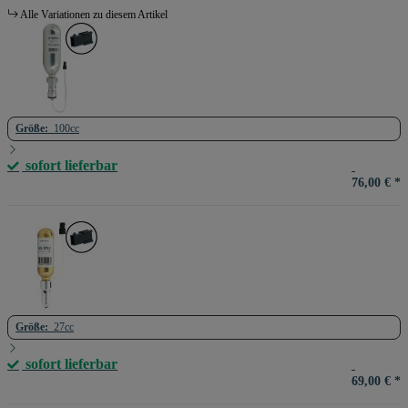
Alle Variationen zu diesem Artikel
Größe:
100cc
sofort lieferbar
76,00 €
*
Größe:
27cc
sofort lieferbar
69,00 €
*