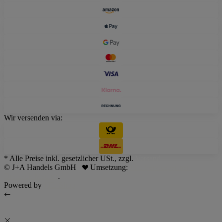
Wir versenden via:
* Alle Preise inkl. gesetzlicher USt., zzgl.
Versand
© J+A Handels GmbH
Umsetzung:
JTL Servicepartner -
Dreizack Medien
.
Powered by
JTL-Shop