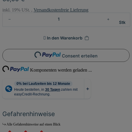
inkl. 19% USt. ,
Versandkostenfreie Lieferung
Stk
In den Warenkorb
Loading...
Consent erteilen
ing...
Komponenten werden geladen ...
Gefahrenhinweise
Alle Gefahrenhinweise auf einen Blick