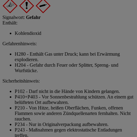
Signalwort:
Gefahr
Enthält:
Kohlendioxid
Gefahrenhinweis:
H280 - Enthält Gas unter Druck; kann bei Erwärmung
explodieren.
H204 - Gefahr durch Feuer oder Splitter, Spreng- und
Wurfstücke.
Sicherheitshinweis:
P102 - Darf nicht in die Hände von Kindern gelangen.
P410+P403 - Vor Sonnenbestrahlung schützen. An einem gut
belüfteten Ort aufbewahren.
P210 - Von Hitze, heißen Oberflächen, Funken, offenen
Flammen sowie anderen Zündquellenarten fernhalten. Nicht
rauchen.
P234 - Nur in Originalverpackung aufbewahren.
P243 - Maßnahmen gegen elektrostatische Entladungen
treffen.