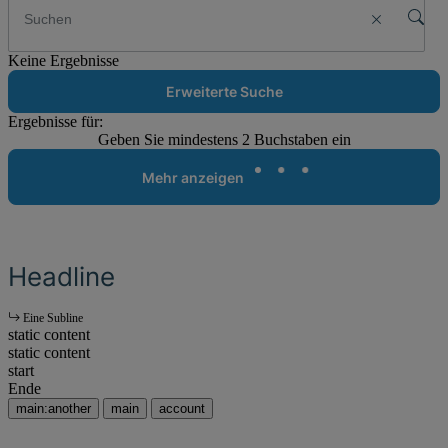
Keine Ergebnisse
Erweiterte Suche
Ergebnisse für:
Geben Sie mindestens 2 Buchstaben ein
Mehr anzeigen
Headline
Eine Subline
static content
static content
start
Ende
main:another
main
account