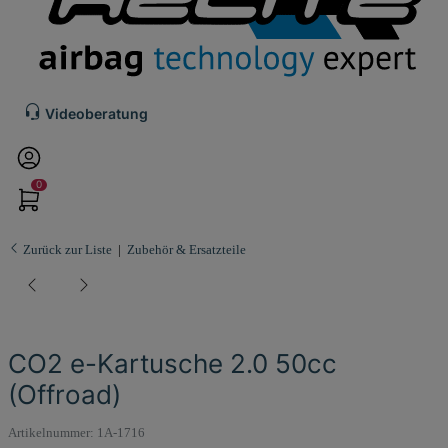
Videoberatung
0
Zurück zur Liste
Zubehör & Ersatzteile
CO2 e-Kartusche 2.0 50cc
(Offroad)
Artikelnummer:
1A-1716