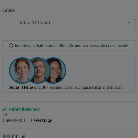
Größe
50cc (Offroad)
Bestelle innerhalb von
8h
39m
23s
und wir versenden noch heute!
Jonas, Heino
und 367 weitere haben sich auch dafür entschieden
sofort lieferbar
Lieferzeit:
1 - 3 Werktage
69,00 €