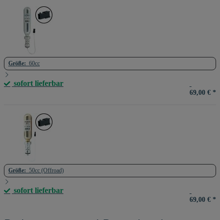
Größe:
60cc
sofort lieferbar
69,00 €
*
Größe:
50cc (Offroad)
sofort lieferbar
69,00 €
*