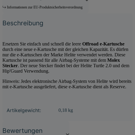
Informationen zur EU-Produktsicherheitsverordnung
Beschreibung
Ersetzen Sie einfach und schnell die leere
Offroad e-Kartusche
durch eine neue e-Kartusche mit der gleichen Kapazität. Es dürfen
nur die e-Kartuschen der Marke Helite verwendet werden. Diese
Kartusche ist passend für alle Airbag-Systeme mit dem
Molex
Stecker
. Der neue Stecker findet bei der Helite Turtle 2.0 und dem
Hip'Guard Verwendung.
Hinweis: Jedes elektronische Airbag-System von Helite wird bereits
mit e-Kartusche ausgeliefert, diese e-Kartusche dient als Reserve.
Produkteigenschaft
Wert
Artikelgewicht:
0,18
kg
Bewertungen