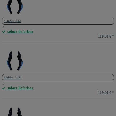
Größe:
S-M
sofort lieferbar
119,00 €
*
Größe:
L-XL
sofort lieferbar
119,00 €
*