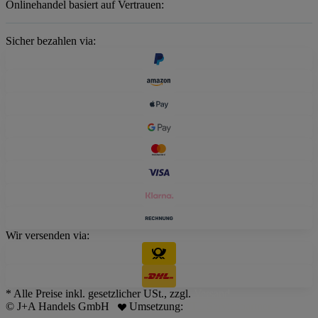
Onlinehandel basiert auf Vertrauen:
Sicher bezahlen via:
Wir versenden via:
* Alle Preise inkl. gesetzlicher USt., zzgl.
Versand
© J+A Handels GmbH
Umsetzung:
JTL Servicepartner -