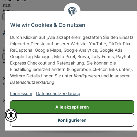
start
Ende
main:another
main
account
Wie wir Cookies & Co nutzen
Another Headline
Durch Klicken auf „Alle akzeptieren“ gestatten Sie den Einsatz
folgender Dienste auf unserer Website: YouTube, TikTok Pixel,
Eine Subline
ReCaptcha, Google Maps, Google Analytics, Google Ads,
Body Content
Google Tag Manager, Meta Pixel, Brevo, Tally Forms, PayPal
main:another
main
Express Checkout und Ratenzahlung. Sie können die
Einstellung jederzeit ändern (Fingerabdruck-Icon links unten).
Weitere Details finden Sie unter
Konfigurieren
und in unserer
Datenschutzerklärung
.
Impressum
|
Datenschutzerklärung
Alle akzeptieren
Konfigurieren