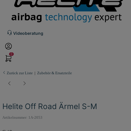
Videoberatung
0
Zurück zur Liste
Zubehör & Ersatzteile
Helite Off Road Ärmel S-M
Artikelnummer:
1A-2053