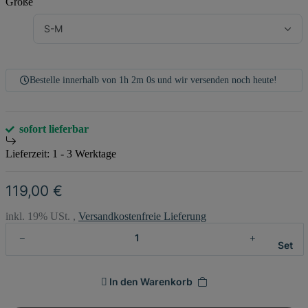
Größe
S-M
Bestelle innerhalb von
1h
1m
59s
und wir versenden noch heute!
sofort lieferbar
Lieferzeit:
1 - 3 Werktage
119,00 €
inkl. 19% USt. ,
Versandkostenfreie Lieferung
Set
In den Warenkorb