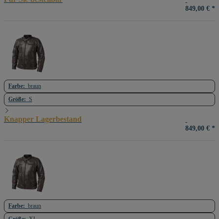
849,00 €
*
Farbe:
braun
Größe:
S
Knapper Lagerbestand
849,00 €
*
Farbe:
braun
Größe:
XL