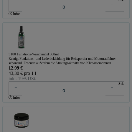
Infos
S100 Funktions-Waschmittel 300ml
Reinigt Funktions- und Lederbekleidung für Reitsportler und Motorradfahrer
schonend. Erneuert außerdem die Atmungsaktivität von Klimamembranen.
12,99 €
43,30 € pro 1 l
inkl. 19% USt.
Stk
Infos