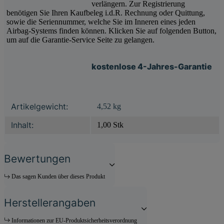
verlängern. Zur Registrierung
benötigen Sie Ihren Kaufbeleg i.d.R. Rechnung oder Quittung,
sowie die Seriennummer, welche Sie im Inneren eines jeden
Airbag-Systems finden können. Klicken Sie auf folgenden Button,
um auf die Garantie-Service Seite zu gelangen.
kostenlose 4-Jahres-Garantie
Produkteigenschaft
Wert
Artikelgewicht:
4,52
kg
Inhalt:
1,00 Stk
Bewertungen
Das sagen Kunden über dieses Produkt
Herstellerangaben
Informationen zur EU-Produktsicherheitsverordnung