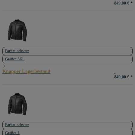
849,00 €
*
Farbe:
schwarz
Größe:
5XL
Knapper Lagerbestand
849,00 €
*
Farbe:
schwarz
Größe:
L