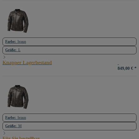
Farbe:
braun
Größe:
L
Knapper Lagerbestand
849,00 €
*
Farbe:
braun
Größe:
M
Für Sie bestellbar