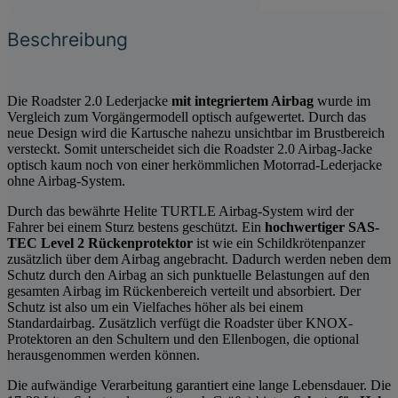
Beschreibung
Die Roadster 2.0 Lederjacke
mit integriertem Airbag
wurde im
Vergleich zum Vorgängermodell optisch aufgewertet. Durch das
neue Design wird die Kartusche nahezu unsichtbar im Brustbereich
versteckt. Somit unterscheidet sich die Roadster 2.0 Airbag-Jacke
optisch kaum noch von einer herkömmlichen Motorrad-Lederjacke
ohne Airbag-System.
Durch das bewährte Helite TURTLE Airbag-System wird der
Fahrer bei einem Sturz bestens geschützt. Ein
hochwertiger SAS-
TEC Level 2 Rückenprotektor
ist wie ein Schildkrötenpanzer
zusätzlich über dem Airbag angebracht. Dadurch werden neben dem
Schutz durch den Airbag an sich punktuelle Belastungen auf den
gesamten Airbag im Rückenbereich verteilt und absorbiert. Der
Schutz ist also um ein Vielfaches höher als bei einem
Standardairbag. Zusätzlich verfügt die Roadster über KNOX-
Protektoren an den Schultern und den Ellenbogen, die optional
herausgenommen werden können.
Die aufwändige Verarbeitung garantiert eine lange Lebensdauer. Die