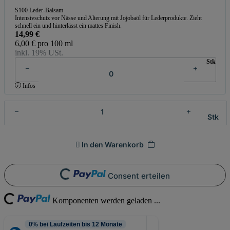
S100 Leder-Balsam
Intensivschutz vor Nässe und Alterung mit Jojobaöl für Lederprodukte. Zieht
schnell ein und hinterlässt ein mattes Finish.
14,99 €
6,00 € pro 100 ml
inkl. 19% USt.
Stk
Infos
Stk
In den Warenkorb
Loading...
Consent erteilen
Loading...
Komponenten werden geladen ...