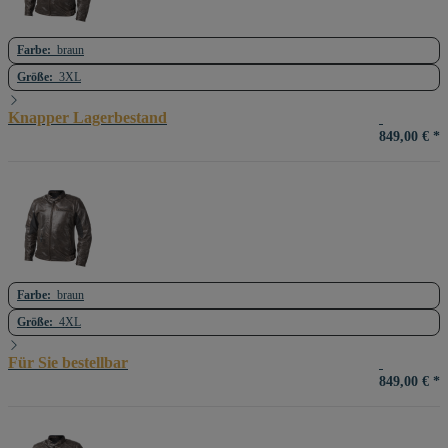
Farbe:
braun
Größe:
3XL
Knapper Lagerbestand
849,00 €
*
Farbe:
braun
Größe:
4XL
Für Sie bestellbar
849,00 €
*