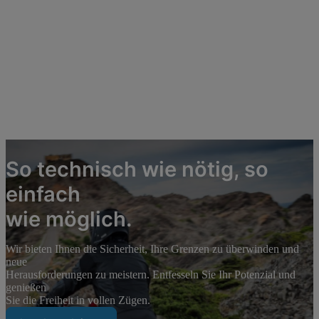
So technisch wie nötig, so
einfach
wie möglich.
Wir bieten Ihnen die Sicherheit, Ihre Grenzen zu überwinden und
neue
Herausforderungen zu meistern. Entfesseln Sie Ihr Potenzial und
genießen
Sie die Freiheit in vollen Zügen.