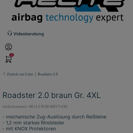
Videoberatung
0
Zurück zur Liste
Roadster 2.0
Roadster 2.0 braun Gr. 4XL
Artikelnummer:
MO.LT.ROB-BRVT-4XL
- mechanische Zug-Auslösung durch Reißleine
- 1,2 mm starkes Rindsleder
- mit KNOX Protektoren