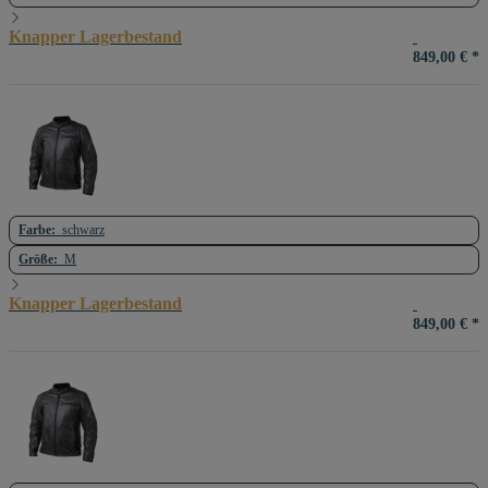
Knapper Lagerbestand
849,00 €
*
Farbe:
schwarz
Größe:
M
Knapper Lagerbestand
849,00 €
*