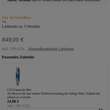
Mario, Nicholas
und 41 weitere haben sich auch dafür entschieden
Für Sie bestellbar
Lieferzeit:
ca. 5 Wochen
849,00 €
inkl. 19% USt. ,
Versandkostenfreie Lieferung
Passendes Zubehör
CO2 Kartusche 60cc
Als Reserve für eine weitere Wiederverwendung der Airbag-Weste. Schnell und
einfach zu wechseln.
24,00 €
inkl. 19% USt.
Stk