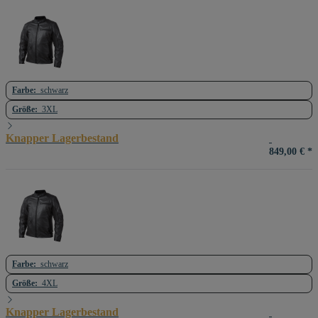
Farbe:
schwarz
Größe:
3XL
Knapper Lagerbestand
849,00 €
*
Farbe:
schwarz
Größe:
4XL
Knapper Lagerbestand