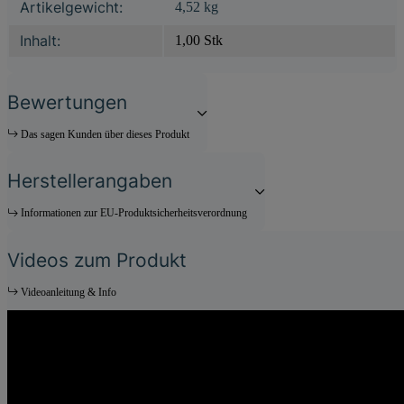
Produkteigenschaft
Wert
Artikelgewicht:
4,52
kg
Inhalt:
1,00 Stk
Bewertungen
Das sagen Kunden über dieses Produkt
Herstellerangaben
Informationen zur EU-Produktsicherheitsverordnung
Videos zum Produkt
Videoanleitung & Info