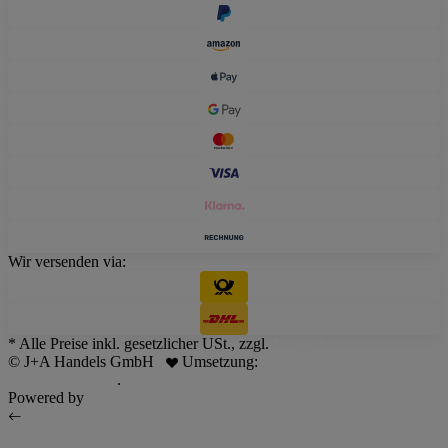
Wir versenden via:
* Alle Preise inkl. gesetzlicher USt., zzgl.
Versand
© J+A Handels GmbH
Umsetzung:
JTL Servicepartner -
Dreizack Medien
.
Powered by
JTL-Shop