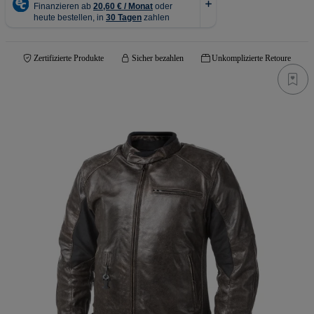
Zertifizierte Produkte
Sicher bezahlen
Unkomplizierte Retoure