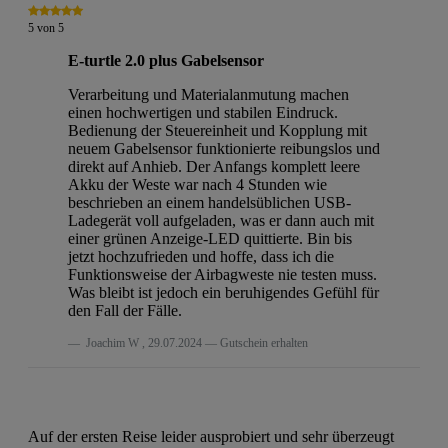
5
von
5
E-turtle 2.0 plus Gabelsensor
Verarbeitung und Materialanmutung machen
einen hochwertigen und stabilen Eindruck.
Bedienung der Steuereinheit und Kopplung mit
neuem Gabelsensor funktionierte reibungslos und
direkt auf Anhieb. Der Anfangs komplett leere
Akku der Weste war nach 4 Stunden wie
beschrieben an einem handelsüblichen USB-
Ladegerät voll aufgeladen, was er dann auch mit
einer grünen Anzeige-LED quittierte. Bin bis
jetzt hochzufrieden und hoffe, dass ich die
Funktionsweise der Airbagweste nie testen muss.
Was bleibt ist jedoch ein beruhigendes Gefühl für
den Fall der Fälle.
Joachim W
,
29.07.2024
Gutschein erhalten
Auf der ersten Reise leider ausprobiert und sehr überzeugt