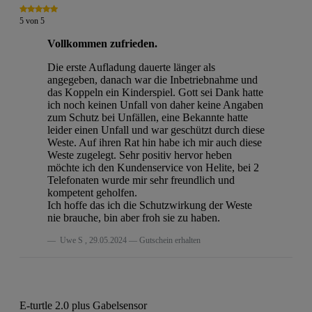
5
von
5
Vollkommen zufrieden.
Die erste Aufladung dauerte länger als
angegeben, danach war die Inbetriebnahme und
das Koppeln ein Kinderspiel. Gott sei Dank hatte
ich noch keinen Unfall von daher keine Angaben
zum Schutz bei Unfällen, eine Bekannte hatte
leider einen Unfall und war geschützt durch diese
Weste. Auf ihren Rat hin habe ich mir auch diese
Weste zugelegt. Sehr positiv hervor heben
möchte ich den Kundenservice von Helite, bei 2
Telefonaten wurde mir sehr freundlich und
kompetent geholfen.
Ich hoffe das ich die Schutzwirkung der Weste
nie brauche, bin aber froh sie zu haben.
Uwe S
,
29.05.2024
Gutschein erhalten
E-turtle 2.0 plus Gabelsensor