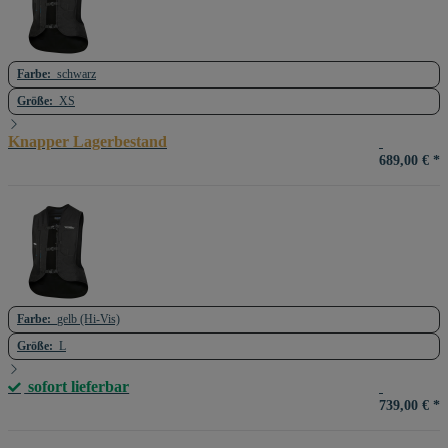
Farbe:
schwarz
Größe:
XS
Knapper Lagerbestand
689,00 €
*
Farbe:
gelb (Hi-Vis)
Größe:
L
sofort lieferbar
739,00 €
*