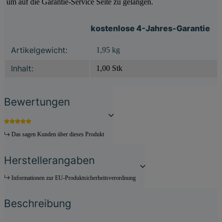
um auf die Garantie-Service Seite zu gelangen.
kostenlose 4-Jahres-Garantie
Produkteigenschaft
Wert
Artikelgewicht:
1,95
kg
Inhalt:
1,00 Stk
Bewertungen
Das sagen Kunden über dieses Produkt
Herstellerangaben
Informationen zur EU-Produktsicherheitsverordnung
Beschreibung