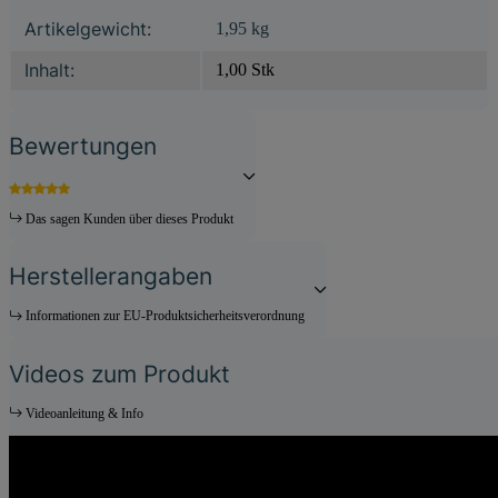
Produkteigenschaft
Wert
Artikelgewicht:
1,95
kg
Inhalt:
1,00 Stk
Bewertungen
Das sagen Kunden über dieses Produkt
Herstellerangaben
Informationen zur EU-Produktsicherheitsverordnung
Videos zum Produkt
Videoanleitung & Info