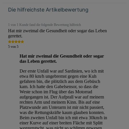
Die hilfreichste Artikelbewertung
1 von 1 Kunde fand die folgende Bewertung hilfreich
Hat mir zweimal die Gesundheit oder sogar das Leben
gerettet.
5
von
5
Hat mir zweimal die Gesundheit oder sogar
das Leben gerettet.
Der erste Unfall war auf Sardinien, wo ich mit
etwa 80 km/h ungebremst gegen eine Kuh
gefahren bin, die plötzlich aus dem Gebüsch
kam. Ich hatte den Gabelsensor, so dass die
Weste schon im Flug über das Motorrad
aufgegangen ist. Der Aufprall war auf meinem
rechten Arm und meinem Kinn. Bis auf eine
Platzwunde am Unterarm ist mir nicht passiert,
was die Rettungskräfte kaum glauben konnten.
Beim zweiten Unfall bin ich mit etwa 30km/h in
einer Kurve auf einer breiten Fläche mit Splitt
weggerutscht, was nicht so schlimm gewesen