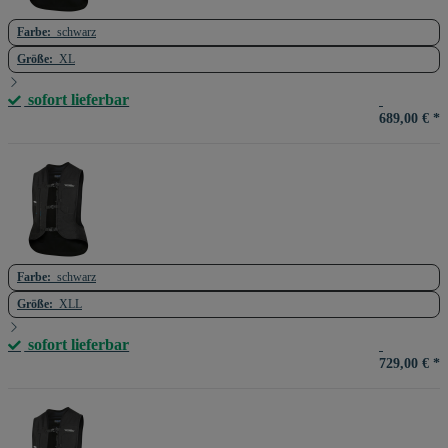
Farbe:
schwarz
Größe:
XL
sofort lieferbar
689,00 €
*
Farbe:
schwarz
Größe:
XLL
sofort lieferbar
729,00 €
*