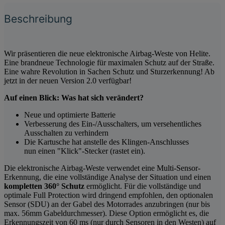
Beschreibung
Wir präsentieren die neue elektronische Airbag-Weste von Helite.
Eine brandneue Technologie für maximalen Schutz auf der Straße.
Eine wahre Revolution in Sachen Schutz und Sturzerkennung! Ab
jetzt in der neuen Version 2.0 verfügbar!
Auf einen Blick: Was hat sich verändert?
Neue und optimierte Batterie
Verbesserung des Ein-/Ausschalters, um versehentliches
Ausschalten zu verhindern
Die Kartusche hat anstelle des Klingen-Anschlusses
nun einen "Klick"-Stecker (rastet ein).
Die elektronische Airbag-Weste verwendet eine Multi-Sensor-
Erkennung, die eine vollständige Analyse der Situation und einen
kompletten 360° Schutz
ermöglicht. Für die vollständige und
optimale Full Protection wird dringend empfohlen, den optionalen
Sensor (SDU) an der Gabel des Motorrades anzubringen (nur bis
max. 56mm Gabeldurchmesser). Diese Option ermöglicht es, die
Erkennungszeit von 60 ms (nur durch Sensoren in den Westen) auf