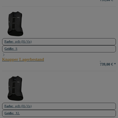
Farbe:
gelb (Hi-Vis)
Größe:
S
Knapper Lagerbestand
739,00 €
*
Farbe:
gelb (Hi-Vis)
Größe:
XL