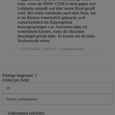
wäre, wenn die BMW 1250GS nicht gegen eine
Leitplanke geprallt und über meine Brust gerollt
wäre. Bei ersten Atemholen nach dem Sturz, hat
es im Rücken vernehmlich geknackt, weil
wahrscheunlich ein Rippengelenk
herausgesprungen war. Ansonsten hätte ich
weiterfahren können, wenn die Maschine
Sturzbügel gehabt hätte. So konnte ich die linke
Nockenwelle sehen.
Dr. MIchael W
,
30.03.2025
Gutschein erhalten
Einträge insgesamt: 3
Artikel pro Seite:
Vollkommen zufrieden.