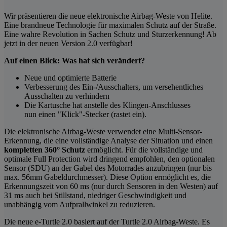
Wir präsentieren die neue elektronische Airbag-Weste von Helite.
Eine brandneue Technologie für maximalen Schutz auf der Straße.
Eine wahre Revolution in Sachen Schutz und Sturzerkennung! Ab
jetzt in der neuen Version 2.0 verfügbar!
Auf einen Blick: Was hat sich verändert?
Neue und optimierte Batterie
Verbesserung des Ein-/Ausschalters, um versehentliches
Ausschalten zu verhindern
Die Kartusche hat anstelle des Klingen-Anschlusses
nun einen "Klick"-Stecker (rastet ein).
Die elektronische Airbag-Weste verwendet eine Multi-Sensor-
Erkennung, die eine vollständige Analyse der Situation und einen
kompletten 360° Schutz
ermöglicht. Für die vollständige und
optimale Full Protection wird dringend empfohlen, den optionalen
Sensor (SDU) an der Gabel des Motorrades anzubringen (nur bis
max. 56mm Gabeldurchmesser). Diese Option ermöglicht es, die
Erkennungszeit von 60 ms (nur durch Sensoren in den Westen) auf
31 ms auch bei Stillstand, niedriger Geschwindigkeit und
unabhängig vom Aufprallwinkel zu reduzieren.
Die neue e-Turtle 2.0 basiert auf der Turtle 2.0 Airbag-Weste. Es