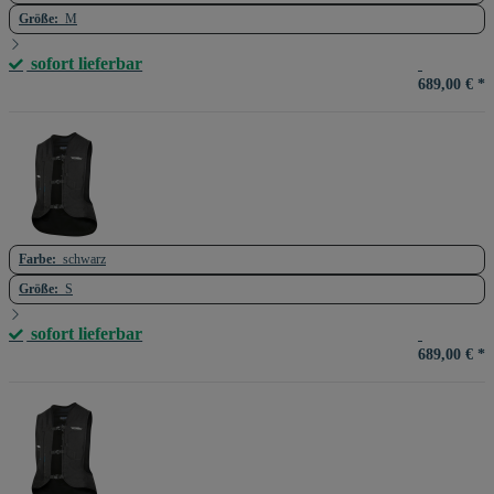
Größe:
M
sofort lieferbar
689,00 €
*
Farbe:
schwarz
Größe:
S
sofort lieferbar
689,00 €
*