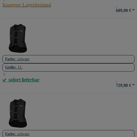
Knapper Lagerbestand
689,00 €
*
Farbe:
schwarz
Größe:
LL
sofort lieferbar
729,00 €
*
Farbe:
schwarz