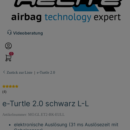
Videoberatung
0
Zurück zur Liste
e-Turtle 2.0
(4)
e-Turtle 2.0 schwarz L-L
Artikelnummer:
MO.GL.ET2-BK-EULL
elektronische Auslösung (31 ms Auslösezeit mit