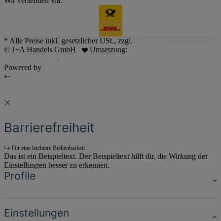
Wir versenden via:
* Alle Preise inkl. gesetzlicher USt., zzgl.
Versand
© J+A Handels GmbH
Umsetzung:
JTL Servicepartner -
Dreizack Medien
.
Powered by
JTL-Shop
Barrierefreiheit
Für eine leichtere Bedienbarkeit
Das ist ein Beispieltext. Der Beispieltext hilft dir, die Wirkung der
Einstellungen besser zu erkennen.
Profile
Einstellungen