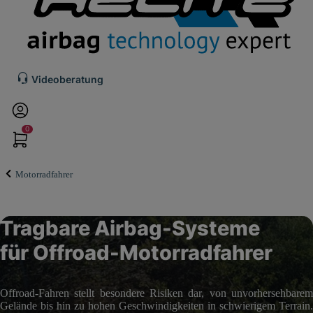
Videoberatung
0
Motorradfahrer
Tragbare Airbag-Systeme
für Offroad-Motorradfahrer
Offroad-Fahren stellt besondere Risiken dar, von unvorhersehbarem
Gelände bis hin zu hohen Geschwindigkeiten in schwierigem Terrain.