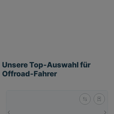
Unsere Top-Auswahl für
Offroad-Fahrer
Off Road Airbag Weste L-XL, ohne Ärmel
1.149,00 €
*