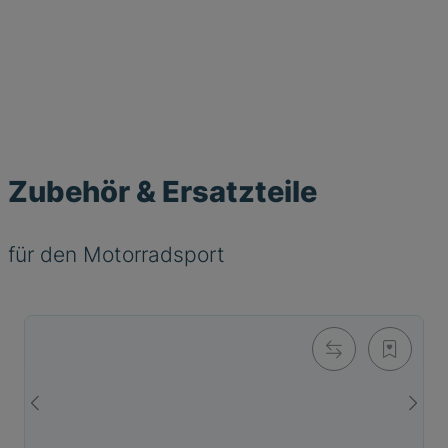
Zubehör & Ersatzteile
für den Motorradsport
CO2 Kartusche 50cc
24,00 €
*
sofort lieferbar