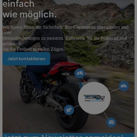
einfach
wie möglich.
Wir bieten Ihnen die Sicherheit, Ihre Grenzen zu überwinden und
neue
Herausforderungen zu meistern. Entfesseln Sie Ihr Potenzial und
genießen
Sie die Freiheit in vollen Zügen.
Jetzt kontaktieren