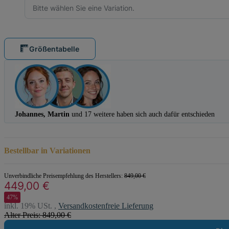
Bitte wählen Sie eine Variation.
Größentabelle
Johannes, Martin
und 17 weitere haben sich auch dafür entschieden
Bestellbar in Variationen
Unverbindliche Preisempfehlung des Herstellers
:
849,00 €
449,00 €
47%
inkl. 19% USt. ,
Versandkostenfreie Lieferung
Alter Preis: 849,00 €