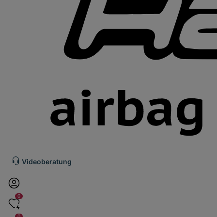
Videoberatung
0
0