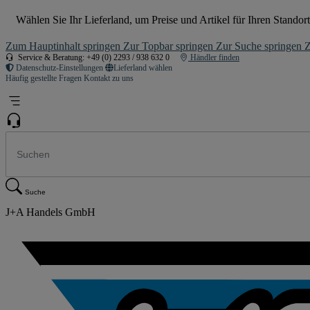
Wählen Sie Ihr Lieferland, um Preise und Artikel für Ihren Standort
Zum Hauptinhalt springen
Zur Topbar springen
Zur Suche springen
Z
Service & Beratung: +49 (0) 2293 / 938 632 0
Händler finden
Datenschutz-Einstellungen
Lieferland wählen
Häufig gestellte Fragen
Kontakt zu uns
Suche
J+A Handels GmbH