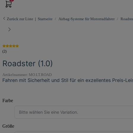
Zurück zur Liste
Startseite
Airbag-Systeme für Motorradfahrer
Roadste
(2)
Roadster (1.0)
Artikelnummer:
MO.LT.ROAD
Fahren mit Sicherheit und Stil für ein exzellentes Preis-Le
Farbe
Bitte wählen Sie eine Variation.
Größe