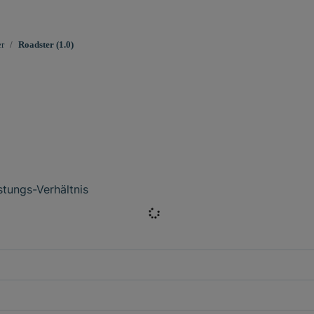
r
Roadster (1.0)
istungs-Verhältnis