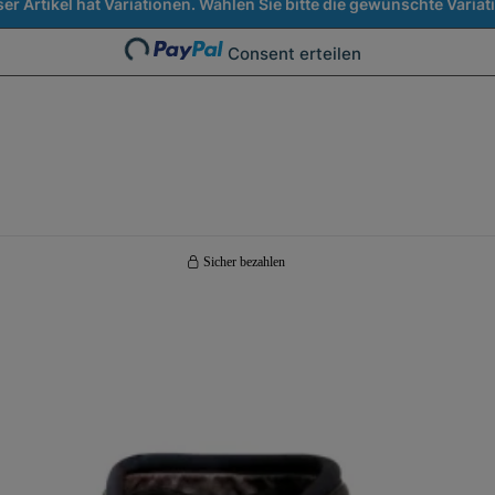
ser Artikel hat Variationen. Wählen Sie bitte die gewünschte Variat
Consent erteilen
Loading...
Sicher bezahlen