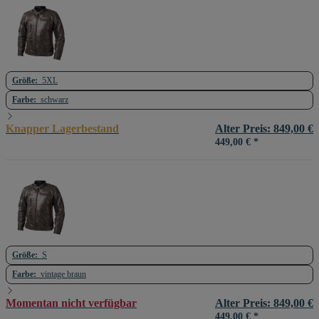
Größe:
5XL
Farbe:
schwarz
Knapper Lagerbestand
Alter Preis: 849,00 €
449,00 €
*
Größe:
S
Farbe:
vintage braun
Momentan nicht verfügbar
Alter Preis: 849,00 €
449,00 €
*