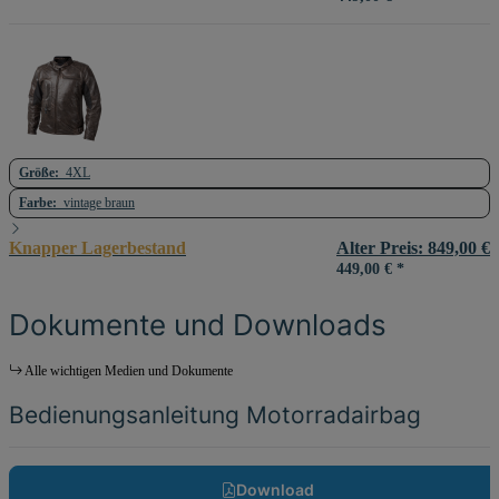
Größe:
4XL
Farbe:
vintage braun
Knapper Lagerbestand
Alter Preis: 849,00 €
449,00 €
*
Dokumente und Downloads
Alle wichtigen Medien und Dokumente
Bedienungsanleitung Motorradairbag
Download