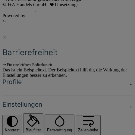
© J+A Handels GmbH
Umsetzung:
JTL Servicepartner -
Dreizack Medien
.
Powered by
JTL-Shop
Barrierefreiheit
Für eine leichtere Bedienbarkeit
Das ist ein Beispieltext. Der Beispieltext hilft dir, die Wirkung der
Einstellungen besser zu erkennen.
Profile
Einstellungen
Kontrast
Blaufilter
Farb-sättigung
Zeilen-höhe