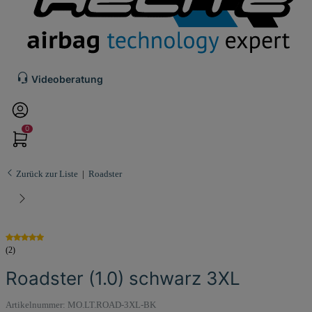
Videoberatung
0
Zurück zur Liste
Roadster
(2)
Roadster (1.0) schwarz 3XL
Artikelnummer:
MO.LT.ROAD-3XL-BK