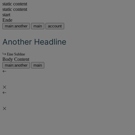
static content
static content
start
Ende
main:another
main
account
Another Headline
Eine Subline
Body Content
main:another
main