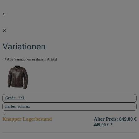
Variationen
Alle Variationen zu diesem Artikel
Größe:
3XL
Farbe:
schwarz
Knapper Lagerbestand
Alter Preis: 849,00 €
449,00 €
*