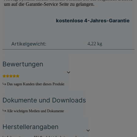
um auf die Garantie-Service Seite zu gelangen.
kostenlose 4-Jahres-Garantie
Produkteigenschaft
Wert
Artikelgewicht:
4,22
kg
Bewertungen
Das sagen Kunden über dieses Produkt
Dokumente und Downloads
Alle wichtigen Medien und Dokumente
Herstellerangaben