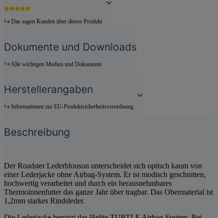
Das sagen Kunden über dieses Produkt
Dokumente und Downloads
Alle wichtigen Medien und Dokumente
Herstellerangaben
Informationen zur EU-Produktsicherheitsverordnung
Beschreibung
Der Roadster Lederblouson unterscheidet sich optisch kaum von
einer Lederjacke ohne Airbag-System. Er ist modisch geschnitten,
hochwertig verarbeitet und durch ein herausnehmbares
Thermoinnenfutter das ganze Jahr über tragbar. Das Obermaterial ist
1,2mm starkes Rindsleder.
Die Lederjacke benutzt das Helite TURTLE Airbag System. Bei