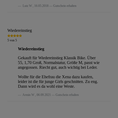
Lutz W
,
16.05.2018
Gutschein erhalten
Wiedereinstieg
5
von
5
Wiedereinstieg
Gekauft für Wiedereinstieg Klassik Bike. Über
55, 1,70 Groß, Normalstatur, Größe M, passt wie
angegossen. Riecht gut, auch wichtig bei Leder.
Wollte für die Ehefrau die Xena dazu kaufen,
leider ist die für junge Girls geschnitten. Zu eng.
Dann wird es da wohl eine Weste.
Armin W
,
06.09.2021
Gutschein erhalten