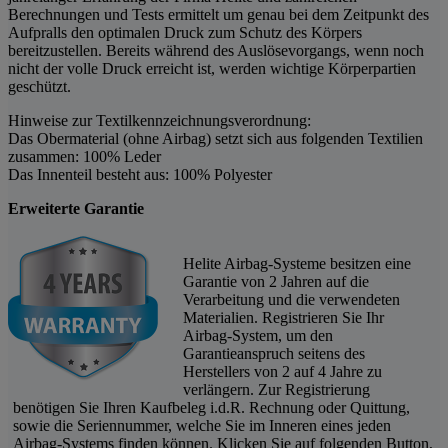
Berechnungen und Tests ermittelt um genau bei dem Zeitpunkt des
Aufpralls den optimalen Druck zum Schutz des Körpers
bereitzustellen. Bereits während des Auslösevorgangs, wenn noch
nicht der volle Druck erreicht ist, werden wichtige Körperpartien
geschützt.
Hinweise zur Textilkennzeichnungsverordnung:
Das Obermaterial (ohne Airbag) setzt sich aus folgenden Textilien
zusammen: 100% Leder
Das Innenteil besteht aus: 100% Polyester
Erweiterte Garantie
Helite Airbag-Systeme besitzen eine
Garantie von 2 Jahren auf die
Verarbeitung und die verwendeten
Materialien. Registrieren Sie Ihr
Airbag-System, um den
Garantieanspruch seitens des
Herstellers von 2 auf 4 Jahre zu
verlängern. Zur Registrierung
benötigen Sie Ihren Kaufbeleg i.d.R. Rechnung oder Quittung,
sowie die Seriennummer, welche Sie im Inneren eines jeden
Airbag-Systems finden können. Klicken Sie auf folgenden Button,