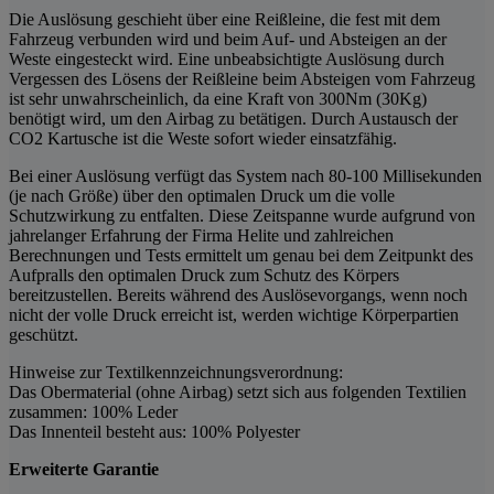
Die Auslösung geschieht über eine Reißleine, die fest mit dem
Fahrzeug verbunden wird und beim Auf- und Absteigen an der
Weste eingesteckt wird. Eine unbeabsichtigte Auslösung durch
Vergessen des Lösens der Reißleine beim Absteigen vom Fahrzeug
ist sehr unwahrscheinlich, da eine Kraft von 300Nm (30Kg)
benötigt wird, um den Airbag zu betätigen. Durch Austausch der
CO2 Kartusche ist die Weste sofort wieder einsatzfähig.
Bei einer Auslösung verfügt das System nach 80-100 Millisekunden
(je nach Größe) über den optimalen Druck um die volle
Schutzwirkung zu entfalten. Diese Zeitspanne wurde aufgrund von
jahrelanger Erfahrung der Firma Helite und zahlreichen
Berechnungen und Tests ermittelt um genau bei dem Zeitpunkt des
Aufpralls den optimalen Druck zum Schutz des Körpers
bereitzustellen. Bereits während des Auslösevorgangs, wenn noch
nicht der volle Druck erreicht ist, werden wichtige Körperpartien
geschützt.
Hinweise zur Textilkennzeichnungsverordnung:
Das Obermaterial (ohne Airbag) setzt sich aus folgenden Textilien
zusammen: 100% Leder
Das Innenteil besteht aus: 100% Polyester
Erweiterte Garantie