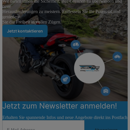
Wir bieten Ihnen die Sicherheit, Ihre Grenzen zu überwinden und
neue
Herausforderungen zu meistern. Entfesseln Sie Ihr Potenzial und
genießen
Sie die Freiheit in vollen Zügen.
Jetzt kontaktieren
Jetzt zum Newsletter anmelden!
Erhalten Sie spannende Infos und neue Angebote direkt ins Postfach
Abonnieren