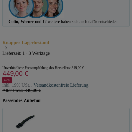
Colin, Werner
und 17 weitere haben sich auch dafür entschieden
Knapper Lagerbestand
Lieferzeit:
1 - 3 Werktage
Unverbindliche Preisempfehlung des Herstellers
:
849,00 €
449,00 €
47%
inkl. 19% USt. ,
Versandkostenfreie Lieferung
Alter Preis: 849,00 €
Passendes Zubehör