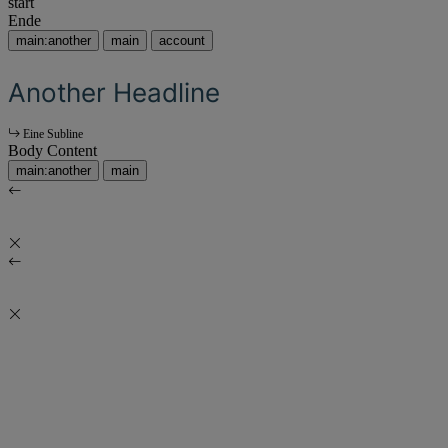
start
Ende
main:another
main
account
Another Headline
Eine Subline
Body Content
main:another
main