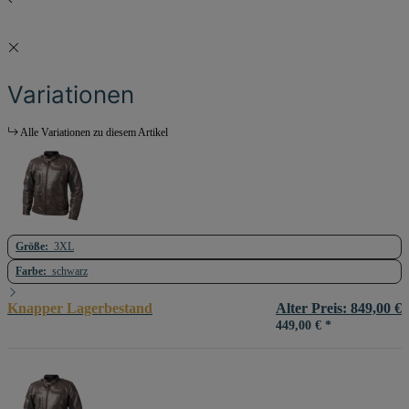
Variationen
Alle Variationen zu diesem Artikel
Größe:
3XL
Farbe:
schwarz
Knapper Lagerbestand
Alter Preis: 849,00 €
449,00 €
*