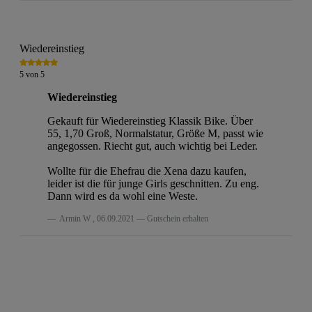
Wiedereinstieg
5
von
5
Wiedereinstieg
Gekauft für Wiedereinstieg Klassik Bike. Über
55, 1,70 Groß, Normalstatur, Größe M, passt wie
angegossen. Riecht gut, auch wichtig bei Leder.
Wollte für die Ehefrau die Xena dazu kaufen,
leider ist die für junge Girls geschnitten. Zu eng.
Dann wird es da wohl eine Weste.
Armin W
,
06.09.2021
Gutschein erhalten