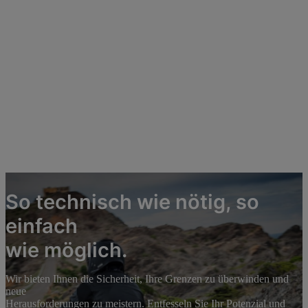
So technisch wie nötig, so
einfach
wie möglich.
Wir bieten Ihnen die Sicherheit, Ihre Grenzen zu überwinden und
neue
Herausforderungen zu meistern. Entfesseln Sie Ihr Potenzial und