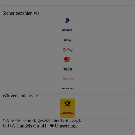
Sicher bezahlen via:
Wir versenden via:
* Alle Preise inkl. gesetzlicher USt., zzgl.
Versand
© J+A Handels GmbH
Umsetzung:
JTL Servicepartner -
Dreizack Medien
.