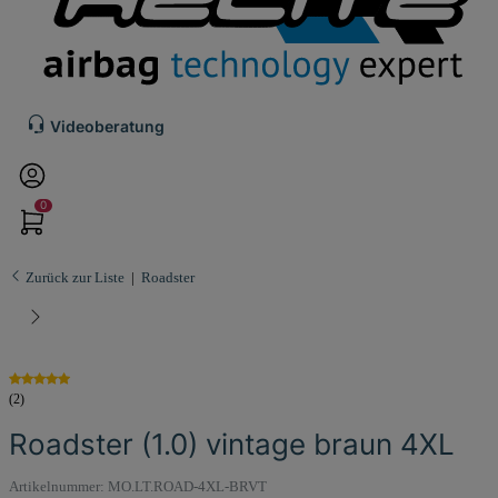
Videoberatung
0
Zurück zur Liste
Roadster
(2)
Roadster (1.0) vintage braun 4XL
Artikelnummer:
MO.LT.ROAD-4XL-BRVT