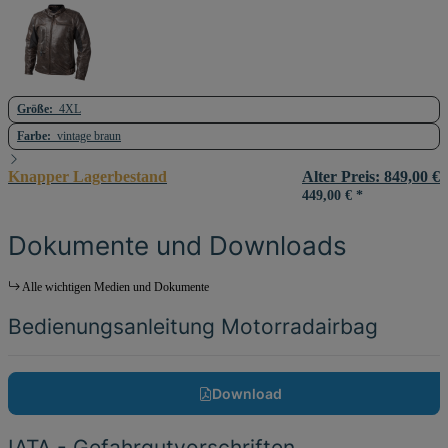
Größe:
4XL
Farbe:
vintage braun
Knapper Lagerbestand
Alter Preis: 849,00 €
449,00 €
*
Dokumente und Downloads
Alle wichtigen Medien und Dokumente
Bedienungsanleitung Motorradairbag
Download
IATA - Gefahrgutvorschriften