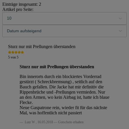
Einträge insgesamt: 2
Artikel pro Seite:
Sturz nur mit Prellungen überstanden
5
von
5
Sturz nur mit Prellungen überstanden
Bin innerorts durch ein blockiertes Vorderrad
gestürzt ( Schreckbremsung) , seitlich auf den
Bauch gefallen. Die Jacke hat mir definitiv die
Rippenbrüche und -Prellungen vermieden. Nur
an den Armen, wo kein Airbag ist, hatte ich blaue
Flecke.
Neue Gaspatrone rein, wieder fit für das nächste
Mal, was hoffentlich nicht passiert
Lutz W
,
16.05.2018
Gutschein erhalten