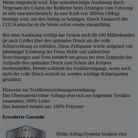
Weste eingesteckt wird. Eine unbeabsichtigte Auslösung durch
Vergessen des Lösens der Reißleine beim Absteigen vom Fahrzeug
ist sehr unwahrscheinlich, da eine Kraft von 300Nm (30Kg)
benötigt wird, um den Airbag zu betätigen. Durch Austausch der
CO2 Kartusche ist die Weste sofort wieder einsatzfähig.
Bei einer Auslösung verfügt das System nach 80-100 Millisekunden
(je nach Größe) über den optimalen Druck um die volle
Schutzwirkung zu entfalten. Diese Zeitspanne wurde aufgrund von
jahrelanger Erfahrung der Firma Helite und zahlreichen
Berechnungen und Tests ermittelt um genau bei dem Zeitpunkt des
Aufpralls den optimalen Druck zum Schutz des Körpers
bereitzustellen. Bereits während des Auslösevorgangs, wenn noch
nicht der volle Druck erreicht ist, werden wichtige Körperpartien
geschützt.
Hinweise zur Textilkennzeichnungsverordnung:
Das Obermaterial (ohne Airbag) setzt sich aus folgenden Textilien
zusammen: 100% Leder
Das Innenteil besteht aus: 100% Polyester
Erweiterte Garantie
Helite Airbag-Systeme besitzen eine