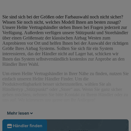
Sie sind sich bei der Größen oder Farbauswahl noch nicht sicher?
Wissen Sie noch nicht, welches Modell Ihnen am besten zusagt?
Unsere Helite Vertragshändler stehen Ihnen bei Fragen jederzeit zur
Verfügung. Außerdem verfügen unsere Stützpunkt und Storehändler
über einen Größensatz der klassischen Airbag Westen zum
Anprobieren vor Ort und helfen Ihnen bei der Auswahl der richtigen
Größe Ihres Airbag Systems. Sollten Sie sich für ein System
interessieren, das der Händler nicht auf Lager hat, schicken wir
Ihnen das System selbstverständlich kostenlos zur Anprobe an den
Händler Ihrer Wahl.
Um einen Helite Vertragshändler in Ihrer Nähe zu finden, nutzen Sie
einfach unseren Helite Händler Finder. Um die
Produktverfügbarkeit besser sicherzustellen, wählen Sie als
Händlertyp „Stützpunkt“ oder „Store“ aus. Wenn Sie ganz sicher
gehen möchten, nehmen Sie bitte Kontakt zu Ihrem Händler oder zu
uns auf. Wir kümmern uns gerne um Ihr Anliegen!
Mehr lesen
Händler finden