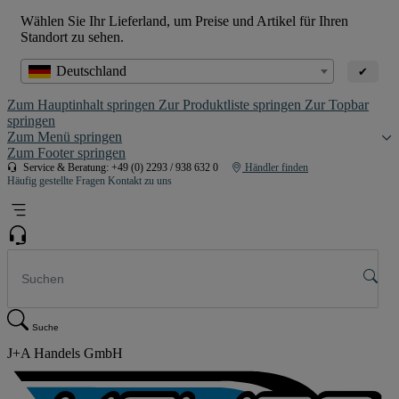
Wählen Sie Ihr Lieferland, um Preise und Artikel für Ihren
Standort zu sehen.
Deutschland
✔
Zum Hauptinhalt springen
Zur Produktliste springen
Zur Topbar
springen
Zum Menü springen
Zum Footer springen
Service & Beratung: +49 (0) 2293 / 938 632 0
Händler finden
Häufig gestellte Fragen
Kontakt zu uns
Suche
J+A Handels GmbH