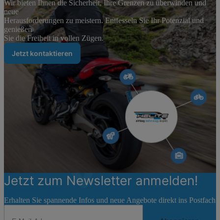
Wir bieten Ihnen die Sicherheit, Ihre Grenzen zu überwinden und
neue
Herausforderungen zu meistern. Entfesseln Sie Ihr Potenzial und
genießen
Sie die Freiheit in vollen Zügen.
Jetzt kontaktieren
Jetzt zum Newsletter anmelden!
Erhalten Sie spannende Infos und neue Angebote direkt ins Postfach