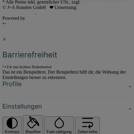
* Alle Preise inkl. gesetzlicher USt., zzgl.
Versand
© J+A Handels GmbH
Umsetzung:
JTL Servicepartner -
Dreizack Medien
.
Powered by
JTL-Shop
Barrierefreiheit
Für eine leichtere Bedienbarkeit
Das ist ein Beispieltext. Der Beispieltext hilft dir, die Wirkung der
Einstellungen besser zu erkennen.
Profile
Einstellungen
Kontrast
Blaufilter
Farb-sättigung
Zeilen-höhe