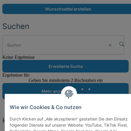
Wunschzettel erstellen
Suchen
Keine Ergebnisse
Erweiterte Suche
Ergebnisse für:
Geben Sie mindestens 2 Buchstaben ein
Mehr anzeigen
Wie wir Cookies & Co nutzen
Headline
Durch Klicken auf „Alle akzeptieren“ gestatten Sie den Einsatz
folgender Dienste auf unserer Website: YouTube, TikTok Pixel,