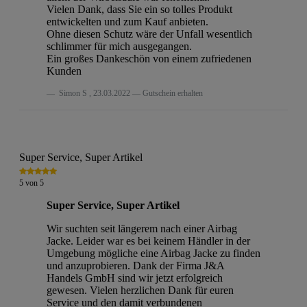
Vielen Dank, dass Sie ein so tolles Produkt
entwickelten und zum Kauf anbieten.
Ohne diesen Schutz wäre der Unfall wesentlich
schlimmer für mich ausgegangen.
Ein großes Dankeschön von einem zufriedenen
Kunden
Simon S
,
23.03.2022
Gutschein erhalten
Super Service, Super Artikel
5
von
5
Super Service, Super Artikel
Wir suchten seit längerem nach einer Airbag
Jacke. Leider war es bei keinem Händler in der
Umgebung mögliche eine Airbag Jacke zu finden
und anzuprobieren. Dank der Firma J&A
Handels GmbH sind wir jetzt erfolgreich
gewesen. Vielen herzlichen Dank für euren
Service und den damit verbundenen