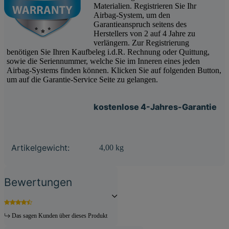
Materialien. Registrieren Sie Ihr
Airbag-System, um den
Garantieanspruch seitens des
Herstellers von 2 auf 4 Jahre zu
verlängern. Zur Registrierung
benötigen Sie Ihren Kaufbeleg i.d.R. Rechnung oder Quittung,
sowie die Seriennummer, welche Sie im Inneren eines jeden
Airbag-Systems finden können. Klicken Sie auf folgenden Button,
um auf die Garantie-Service Seite zu gelangen.
kostenlose 4-Jahres-Garantie
Produkteigenschaft
Wert
Artikelgewicht:
4,00
kg
Bewertungen
Das sagen Kunden über dieses Produkt