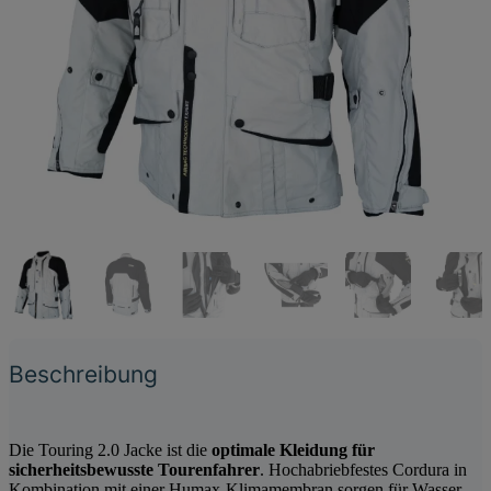
Beschreibung
Die Touring 2.0 Jacke ist die
optimale Kleidung für
sicherheitsbewusste Tourenfahrer
. Hochabriebfestes Cordura in
Kombination mit einer Humax-Klimamembran sorgen für Wasser-