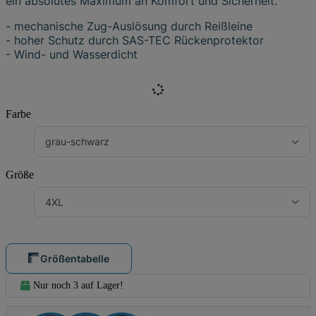
ein absolutes Maximum an Komfort und Sicherheit.
- mechanische Zug-Auslösung durch Reißleine
- hoher Schutz durch SAS-TEC Rückenprotektor
- Wind- und Wasserdicht
Farbe
grau-schwarz
Größe
4XL
Größentabelle
Nur noch 3 auf Lager!