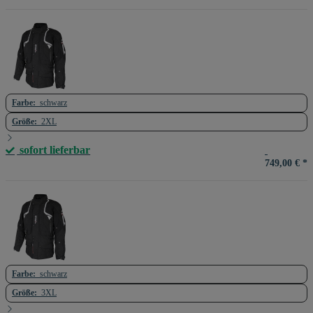
Farbe:
schwarz
Größe:
2XL
sofort lieferbar
749,00 €
*
Farbe:
schwarz
Größe:
3XL