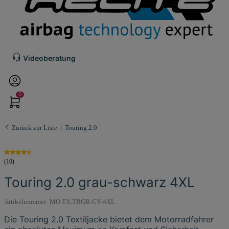
Videoberatung
0
Zurück zur Liste
Touring 2.0
(10)
Touring 2.0 grau-schwarz 4XL
Artikelnummer:
MO.TX.TRGB-GY-4XL
Die Touring 2.0 Textiljacke bietet dem Motorradfahrer