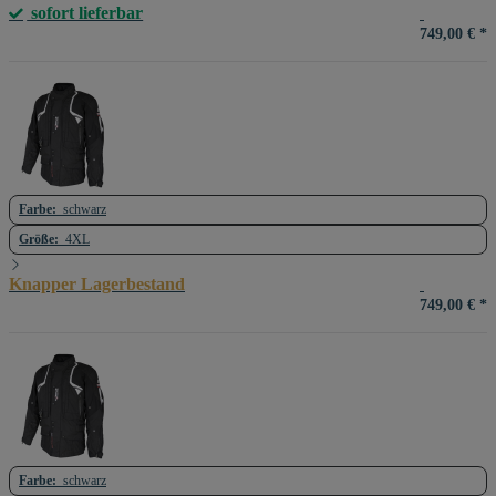
sofort lieferbar
749,00 €
*
Farbe:
schwarz
Größe:
4XL
Knapper Lagerbestand
749,00 €
*
Farbe:
schwarz