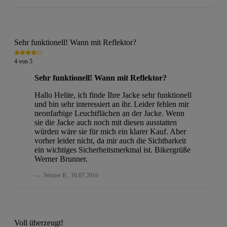
Sehr funktionell! Wann mit Reflektor?
4
von
5
Sehr funktionell! Wann mit Reflektor?
Hallo Helite, ich finde Ihre Jacke sehr funktionell
und bin sehr interessiert an ihr. Leider fehlen mir
neonfarbige Leuchtflächen an der Jacke. Wenn
sie die Jacke auch noch mit diesen ausstatten
würden wäre sie für mich ein klarer Kauf. Aber
vorher leider nicht, da mir auch die Sichtbarkeit
ein wichtiges Sicherheitsmerkmal ist. Bikergrüße
Werner Brunner.
Werner B
,
16.07.2016
Voll überzeugt!