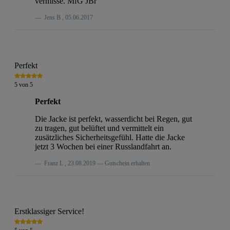
vermisse. MfG JBr
Jens B
,
05.06.2017
Perfekt
5
von
5
Perfekt
Die Jacke ist perfekt, wasserdicht bei Regen, gut
zu tragen, gut belüftet und vermittelt ein
zusätzliches Sicherheitsgefühl. Hatte die Jacke
jetzt 3 Wochen bei einer Russlandfahrt an.
Franz L
,
23.08.2019
Gutschein erhalten
Erstklassiger Service!