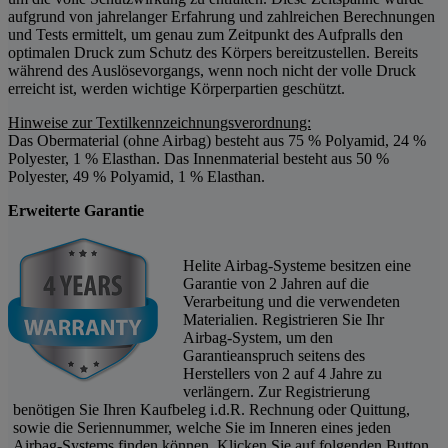
aufgrund von jahrelanger Erfahrung und zahlreichen Berechnungen
und Tests ermittelt, um genau zum Zeitpunkt des Aufpralls den
optimalen Druck zum Schutz des Körpers bereitzustellen. Bereits
während des Auslösevorgangs, wenn noch nicht der volle Druck
erreicht ist, werden wichtige Körperpartien geschützt.
Hinweise zur Textilkennzeichnungsverordnung:
Das Obermaterial (ohne Airbag) besteht aus 75 % Polyamid, 24 %
Polyester, 1 % Elasthan. Das Innenmaterial besteht aus 50 %
Polyester, 49 % Polyamid, 1 % Elasthan.
Erweiterte Garantie
Helite Airbag-Systeme besitzen eine
Garantie von 2 Jahren auf die
Verarbeitung und die verwendeten
Materialien. Registrieren Sie Ihr
Airbag-System, um den
Garantieanspruch seitens des
Herstellers von 2 auf 4 Jahre zu
verlängern. Zur Registrierung
benötigen Sie Ihren Kaufbeleg i.d.R. Rechnung oder Quittung,
sowie die Seriennummer, welche Sie im Inneren eines jeden
Airbag-Systems finden können. Klicken Sie auf folgenden Button,