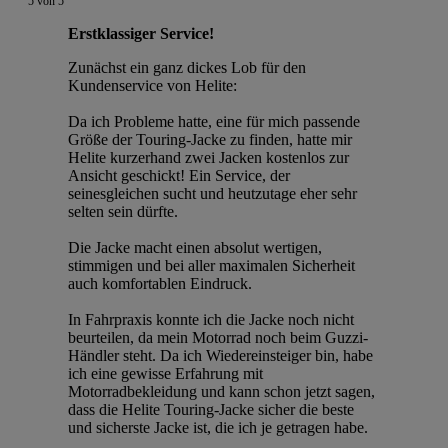
5
von
5
Erstklassiger Service!
Zunächst ein ganz dickes Lob für den
Kundenservice von Helite:
Da ich Probleme hatte, eine für mich passende
Größe der Touring-Jacke zu finden, hatte mir
Helite kurzerhand zwei Jacken kostenlos zur
Ansicht geschickt! Ein Service, der
seinesgleichen sucht und heutzutage eher sehr
selten sein dürfte.
Die Jacke macht einen absolut wertigen,
stimmigen und bei aller maximalen Sicherheit
auch komfortablen Eindruck.
In Fahrpraxis konnte ich die Jacke noch nicht
beurteilen, da mein Motorrad noch beim Guzzi-
Händler steht. Da ich Wiedereinsteiger bin, habe
ich eine gewisse Erfahrung mit
Motorradbekleidung und kann schon jetzt sagen,
dass die Helite Touring-Jacke sicher die beste
und sicherste Jacke ist, die ich je getragen habe.