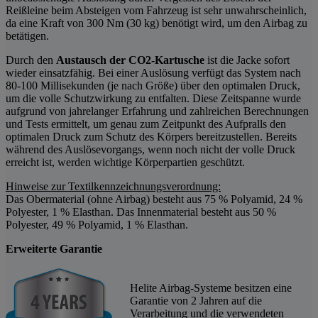
Reißleine beim Absteigen vom Fahrzeug ist sehr unwahrscheinlich,
da eine Kraft von 300 Nm (30 kg) benötigt wird, um den Airbag zu
betätigen.
Durch den
Austausch der CO2-Kartusche
ist die Jacke sofort
wieder einsatzfähig. Bei einer Auslösung verfügt das System nach
80-100 Millisekunden (je nach Größe) über den optimalen Druck,
um die volle Schutzwirkung zu entfalten. Diese Zeitspanne wurde
aufgrund von jahrelanger Erfahrung und zahlreichen Berechnungen
und Tests ermittelt, um genau zum Zeitpunkt des Aufpralls den
optimalen Druck zum Schutz des Körpers bereitzustellen. Bereits
während des Auslösevorgangs, wenn noch nicht der volle Druck
erreicht ist, werden wichtige Körperpartien geschützt.
Hinweise zur Textilkennzeichnungsverordnung:
Das Obermaterial (ohne Airbag) besteht aus 75 % Polyamid, 24 %
Polyester, 1 % Elasthan. Das Innenmaterial besteht aus 50 %
Polyester, 49 % Polyamid, 1 % Elasthan.
Erweiterte Garantie
Helite Airbag-Systeme besitzen eine
Garantie von 2 Jahren auf die
Verarbeitung und die verwendeten