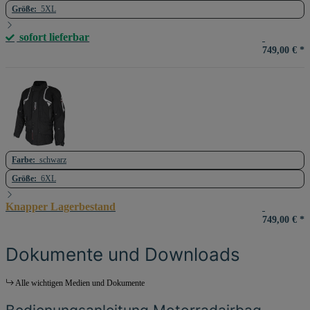
Größe:
5XL
sofort lieferbar
749,00 €
*
Farbe:
schwarz
Größe:
6XL
Knapper Lagerbestand
749,00 €
*
Dokumente und Downloads
Alle wichtigen Medien und Dokumente