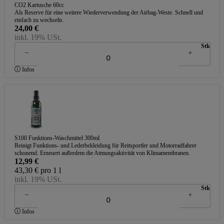
CO2 Kartusche 60cc
Als Reserve für eine weitere Wiederverwendung der Airbag-Weste. Schnell und
einfach zu wechseln.
24,00 €
inkl. 19% USt.
Stk
Infos
S100 Funktions-Waschmittel 300ml
Reinigt Funktions- und Lederbekleidung für Reitsportler und Motorradfahrer
schonend. Erneuert außerdem die Atmungsaktivität von Klimamembranen.
12,99 €
43,30 € pro 1 l
inkl. 19% USt.
Stk
Infos