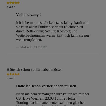
5
von
5
Voll überzeugt!
Ich habe mir diese Jacke letztes Jahr gekauft und
sie ist in allein Punkten sehr gut (Sichtbarkeit
durch Reflektoren; Schutz; Komfort; und
Wetterbedingungen warm -kalt). Ich kann sie nur
weiterempfehlen.
Markus K
,
19.03.2017
Hätte ich schon vorher haben müssen
5
von
5
Hätte ich schon vorher haben müssen
Nach meinem damaligen Sturz kaufte ich mir bei
CS- Bike Wear am 23.03.15 Ihre Helite-
Touring- Jacke- hatte heute exakt den gleichen