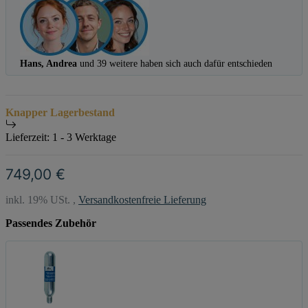
Hans, Andrea
und 39 weitere haben sich auch dafür entschieden
Knapper Lagerbestand
Lieferzeit:
1 - 3 Werktage
749,00 €
inkl. 19% USt. ,
Versandkostenfreie Lieferung
Passendes Zubehör