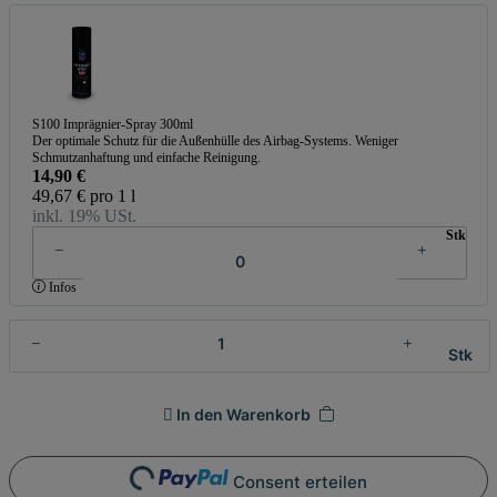
S100 Imprägnier-Spray 300ml
Der optimale Schutz für die Außenhülle des Airbag-Systems. Weniger
Schmutzanhaftung und einfache Reinigung.
14,90 €
49,67 € pro 1 l
inkl. 19% USt.
Stk
Infos
Stk
In den Warenkorb
Loading...
Consent erteilen