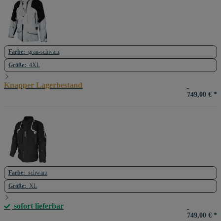
Farbe:
grau-schwarz
Größe:
4XL
Knapper Lagerbestand
749,00 €
*
Farbe:
schwarz
Größe:
XL
sofort lieferbar
749,00 €
*