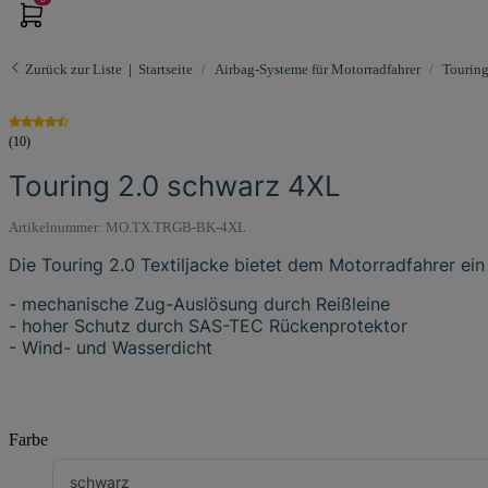
Zurück zur Liste
Startseite
Airbag-Systeme für Motorradfahrer
Touring
(10)
Touring 2.0 schwarz 4XL
Artikelnummer:
MO.TX.TRGB-BK-4XL
Die Touring 2.0 Textiljacke bietet dem Motorradfahrer ei
- mechanische Zug-Auslösung durch Reißleine
- hoher Schutz durch SAS-TEC Rückenprotektor
- Wind- und Wasserdicht
Farbe
schwarz