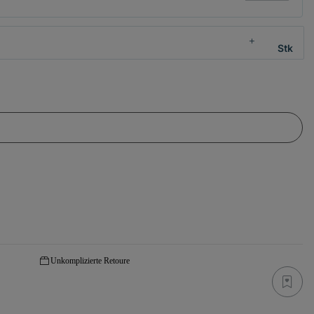
Stk
Unkomplizierte Retoure