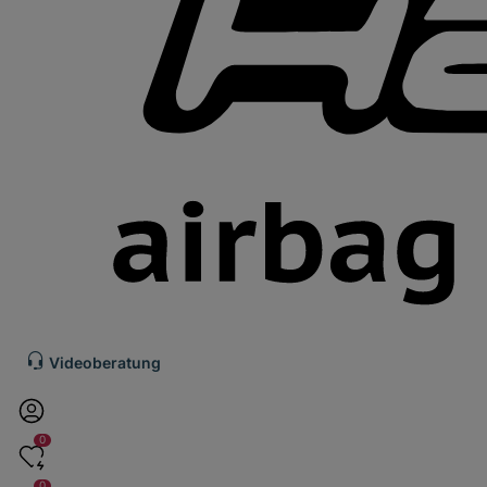
Videoberatung
0
0