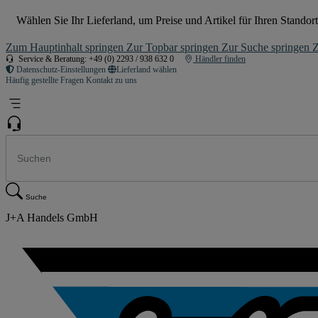
Wählen Sie Ihr Lieferland, um Preise und Artikel für Ihren Standort
Zum Hauptinhalt springen
Zur Topbar springen
Zur Suche springen
Z
Service & Beratung: +49 (0) 2293 / 938 632 0
Händler finden
Datenschutz-Einstellungen
Lieferland wählen
Häufig gestellte Fragen
Kontakt zu uns
Suche
J+A Handels GmbH