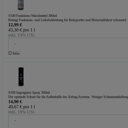
S100 Funktions-Waschmittel 300ml
Reinigt Funktions- und Lederbekleidung für Reitsportler und Motorradfahrer schonend
12,99 €
43,30 € pro 1 l
inkl. 19% USt.
Infos
S100 Imprägnier-Spray 300ml
Der optimale Schutz für die Außenhülle des Airbag-Systems. Weniger Schmutzanhaftung
14,90 €
49,67 € pro 1 l
inkl. 19% USt.