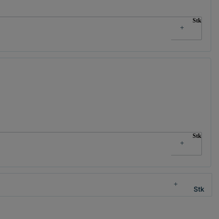
Stk
Stk
Stk