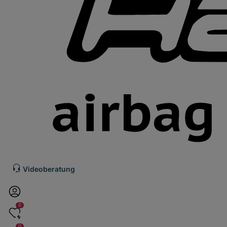
Videoberatung
0
0