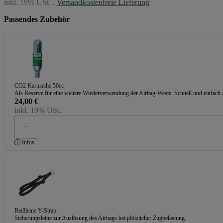
inkl. 19% USt. ,
Versandkostenfreie Lieferung
Passendes Zubehör
CO2 Kartusche 50cc
Als Reserve für eine weitere Wiederverwendung der Airbag-Weste. Schnell und einfach 
24,00 €
inkl. 19% USt.
Infos
Reißleine Y-Strap
Sicherungsleine zur Auslösung des Airbags bei plötzlicher Zugbelastung.