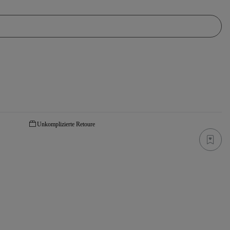
Unkomplizierte Retoure