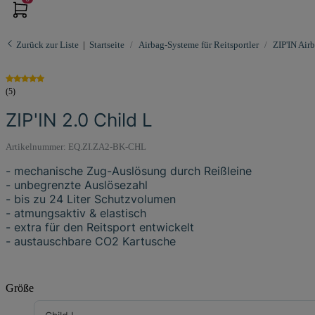
Zurück zur Liste
Startseite
Airbag-Systeme für Reitsportler
ZIP'IN Air
(5)
ZIP'IN 2.0 Child L
Artikelnummer:
EQ.ZI.ZA2-BK-CHL
- mechanische Zug-Auslösung durch Reißleine
- unbegrenzte Auslösezahl
- bis zu 24 Liter Schutzvolumen
- atmungsaktiv & elastisch
- extra für den Reitsport entwickelt
- austauschbare CO2 Kartusche
Größe