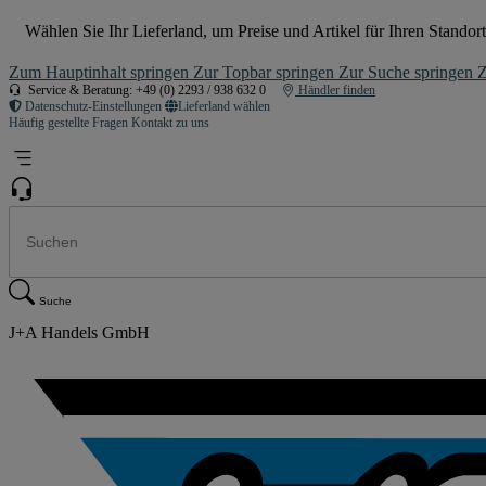
Wählen Sie Ihr Lieferland, um Preise und Artikel für Ihren Standort
Zum Hauptinhalt springen
Zur Topbar springen
Zur Suche springen
Z
Service & Beratung: +49 (0) 2293 / 938 632 0
Händler finden
Datenschutz-Einstellungen
Lieferland wählen
Häufig gestellte Fragen
Kontakt zu uns
Suche
J+A Handels GmbH